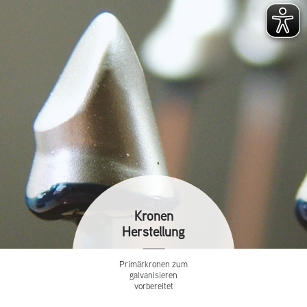
Kronen
Herstellung
Primärkronen zum
galvanisieren
vorbereitet