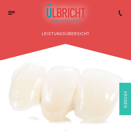
LEISTUNGSÜBERSICHT
KRONEN